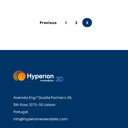
Previous
1
2
3
Avenida Eng.º Duarte Pacheco 26,
5th floor, 1070-110 Lisbon
Portugal
info@hyperionrenewables.com